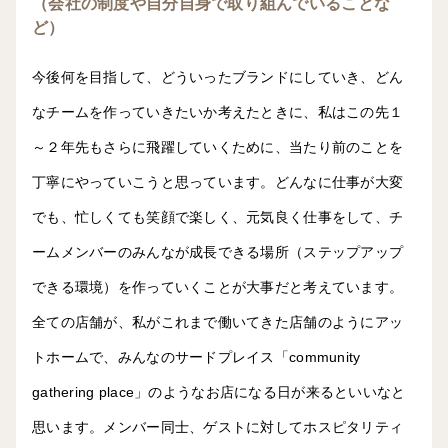
（会社の制度や自分自身で取り組んでいることな
ど）
今後何を目指して、どういったブランドにしていき、どん
なチームを作っていきたいか考えたときに、私はこの先１
～２年先もさらに飛躍していくために、当たり前のことを
丁寧にやっていこうと思っています。どんなに仕事が大変
でも、忙しくても笑顔で楽しく、元気良く仕事をして、チ
ームメンバーのみんなが成長できる場所（ステップアップ
できる環境）を作っていくことが大事だと考えています。
全ての店舗が、私がこれまで働いてきた店舗のようにアッ
トホームで、みんなのサードプレイス「community
gathering place」のようなお店になる日が来るといいなと
思います。メンバー同士、ゲストに対してホスピタリティ