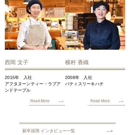
西岡 文子
横村 香織
2015年 入社
2008年 入社
アフタヌーンティー・ラブア
パティスリーキハチ
ンドテーブル
Read More
Read More
新卒採用
インタビュー一覧