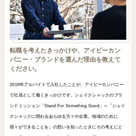
転職を考えたきっかけや、アイビーカン
パニー・ブランドを選んだ理由を教えて
ください。
2018年アルバイトで入社したことが、アイビーカンパニー
で社員として働くきっかけです。シェイクシャックのブラ
ンドミッション「Stand For Something Good」＝「シェイ
クシャックに関わるあらゆる方々や企業、地域のために
我々ができることを」の想いを知ったときにその考えにと