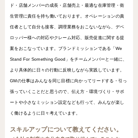
ド・店舗メンバーの成長・店舗売上・最適な在庫管理・衛
生管理に責任を持ち働いております。オペレーションの責
任者として自分も接客、調理業務をおこないながら、デベ
ロッパー様への対応やクレーム対応、販売促進に関する提
案をおこなっています。ブランドミッションである「We
Stand For Something Good」をチームメンバーと一緒に、
より具体的に日々の行動に反映しながら実践しています。
GMの仕事はみんなを同じ目標に向かってリードする・引っ
張っていくことだと思うので、伝え方・環境づくり・サポ
ートや小さなミッション設定なども行って、みんなが楽し
く働けるように日々考えています。
スキルアップについて教えてください。